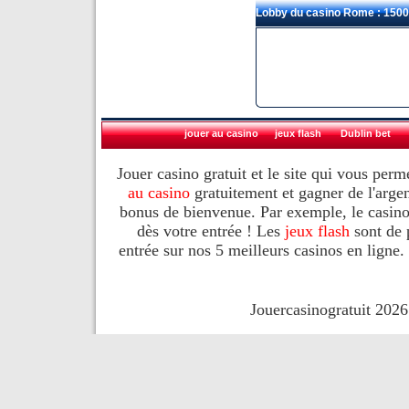
Lobby du casino Rome : 1500 
jouer au casino
jeux flash
Dublin bet
Jouer casino gratuit et le site qui vous perm
au casino
gratuitement et gagner de l'argen
bonus de bienvenue. Par exemple, le casino
dès votre entrée ! Les
jeux flash
sont de p
entrée sur nos 5 meilleurs casinos en ligne.
Jouercasinogratuit 2026