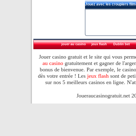
Jouez avec les croupiers film
jouer au casino
jeux flash
Dublin bet
Jouer casino gratuit et le site qui vous perm
au casino
gratuitement et gagner de l'argen
bonus de bienvenue. Par exemple, le casino
dès votre entrée ! Les
jeux flash
sont de peti
sur nos 5 meilleurs casinos en ligne. N'at
Joueraucasinogratuit.net 2